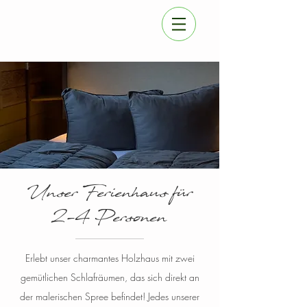
Unser Ferienhaus für
2-4 Personen
Erlebt unser charmantes Holzhaus mit zwei
gemütlichen Schlafräumen, das sich direkt an
der malerischen Spree befindet! Jedes unserer