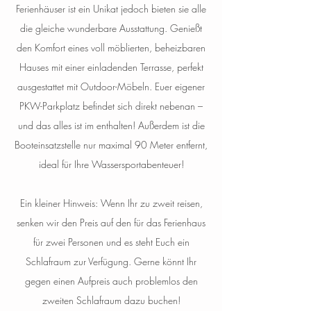
Ferienhäuser ist ein Unikat jedoch bieten sie alle
die gleiche wunderbare Ausstattung. Genießt
den Komfort eines voll möblierten, beheizbaren
Hauses mit einer einladenden Terrasse, perfekt
ausgestattet mit Outdoor-Möbeln. Euer eigener
PKW-Parkplatz befindet sich direkt nebenan –
und das alles ist im enthalten! Außerdem ist die
Booteinsatzstelle nur maximal 90 Meter entfernt,
ideal für Ihre Wassersportabenteuer!
Ein kleiner Hinweis: Wenn Ihr zu zweit reisen,
senken wir den Preis auf den für das Ferienhaus
für zwei Personen und es steht Euch ein
Schlafraum zur Verfügung. Gerne könnt Ihr
gegen einen Aufpreis auch problemlos den
zweiten Schlafraum dazu buchen!